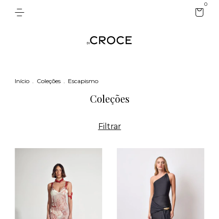
0
Início
.
Coleções
.
Escapismo
Coleções
Filtrar