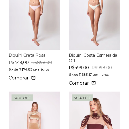
Biquíni Creta Rosa
Biquíni Costa Esmeralda
Off
R$449,00
R$898,00
R$499,00
R$998,00
6
x de
R$74,83
sem juros
6
x de
R$83,17
sem juros
Comprar
Comprar
50
%
OFF
50
%
OFF