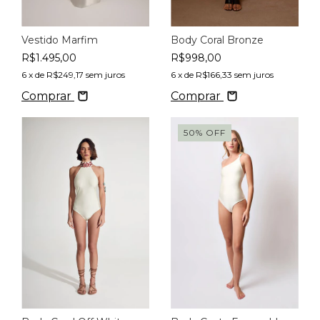
Vestido Marfim
Body Coral Bronze
R$1.495,00
R$998,00
6
x de
R$249,17
sem juros
6
x de
R$166,33
sem juros
Comprar
Comprar
50
%
OFF