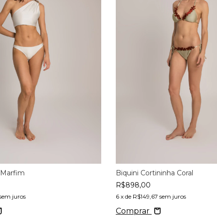
 Marfim
Biquini Cortininha Coral
R$898,00
sem juros
6
x de
R$149,67
sem juros
Comprar