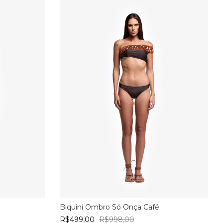
Biquini Ombro Só Onça Café
R$499,00
R$998,00