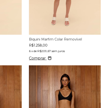
Biquini Marfim Colar Removível
R$1.258,00
6
x de
R$209,67
sem juros
Comprar