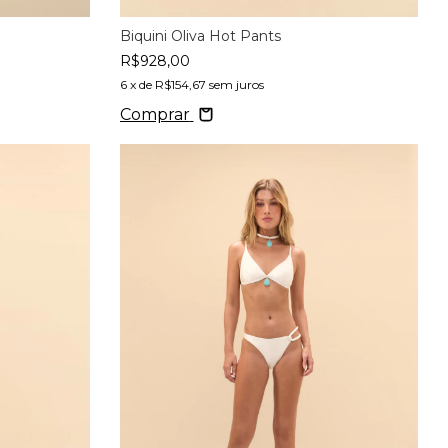
Biquini Oliva Hot Pants
R$928,00
6
x de
R$154,67
sem juros
Comprar