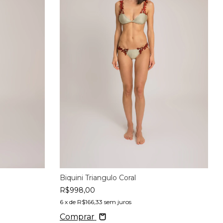
Biquini Triangulo Coral
R$998,00
6
x de
R$166,33
sem juros
Comprar