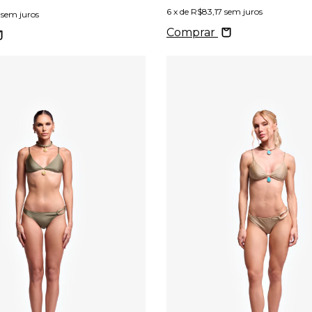
6
x de
R$83,17
sem juros
sem juros
Comprar