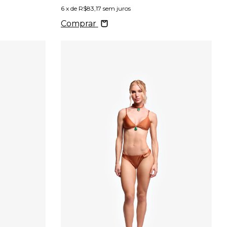
6
x de
R$83,17
sem juros
Comprar