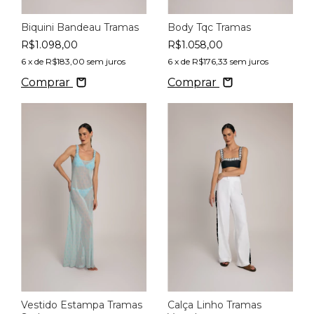
Biquini Bandeau Tramas
Body Tqc Tramas
R$1.098,00
R$1.058,00
6
x de
R$183,00
sem juros
6
x de
R$176,33
sem juros
Comprar
Comprar
Vestido Estampa Tramas
Calça Linho Tramas