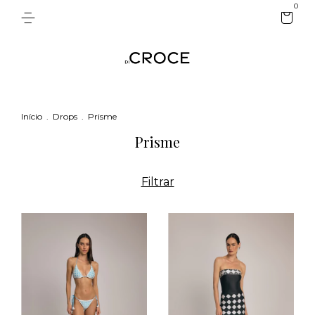
0
Início
.
Drops
.
Prisme
Prisme
Filtrar