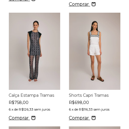
Comprar
Calça Estampa Tramas
Shorts Capri Tramas
R$758,00
R$698,00
6
x de
R$126,33
sem juros
6
x de
R$116,33
sem juros
Comprar
Comprar