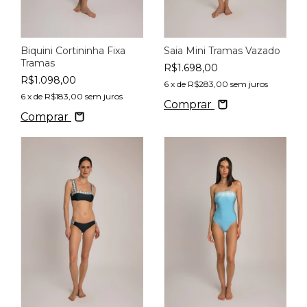
Biquini Cortininha Fixa
Saia Mini Tramas Vazado
Tramas
R$1.698,00
R$1.098,00
6
x de
R$283,00
sem juros
6
x de
R$183,00
sem juros
Comprar
Comprar