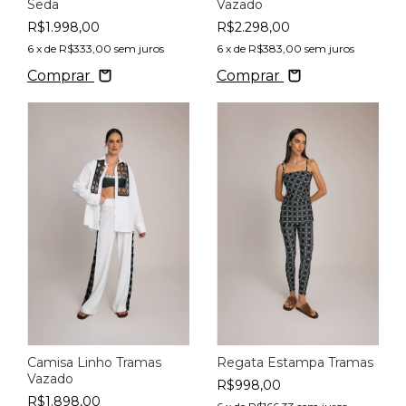
Seda
Vazado
R$1.998,00
R$2.298,00
6
x de
R$333,00
sem juros
6
x de
R$383,00
sem juros
Comprar
Comprar
Camisa Linho Tramas
Regata Estampa Tramas
Vazado
R$998,00
R$1.898,00