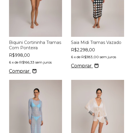
Biquini Cortininha Tramas
Saia Midi Tramas Vazado
Com Ponteira
R$2.298,00
R$998,00
6
x de
R$383,00
sem juros
6
x de
R$166,33
sem juros
Comprar
Comprar