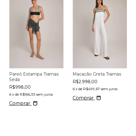
Pareô Estampa Tramas
Macacão Greta Tramas
Seda
R$2.998,00
R$998,00
6
x de
R$499,67
sem juros
6
x de
R$166,33
sem juros
Comprar
Comprar