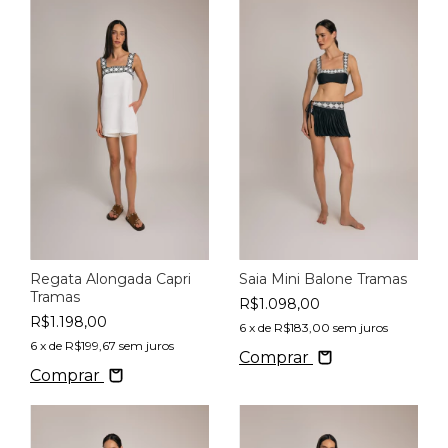
Regata Alongada Capri
Saia Mini Balone Tramas
Tramas
R$1.098,00
R$1.198,00
6
x de
R$183,00
sem juros
6
x de
R$199,67
sem juros
Comprar
Comprar