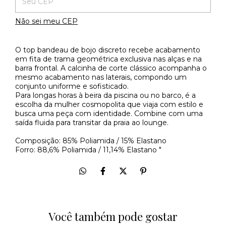
Não sei meu CEP
O top bandeau de bojo discreto recebe acabamento
em fita de trama geométrica exclusiva nas alças e na
barra frontal. A calcinha de corte clássico acompanha o
mesmo acabamento nas laterais, compondo um
conjunto uniforme e sofisticado.
Para longas horas à beira da piscina ou no barco, é a
escolha da mulher cosmopolita que viaja com estilo e
busca uma peça com identidade. Combine com uma
saída fluida para transitar da praia ao lounge.
Composição: 85% Poliamida / 15% Elastano
Forro: 88,6% Poliamida / 11,14% Elastano "
Você também pode gostar