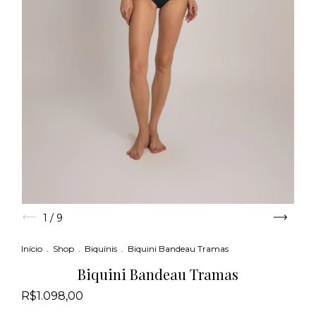
1
/
9
Início
.
Shop
.
Biquínis
.
Biquini Bandeau Tramas
Biquini Bandeau Tramas
R$1.098,00