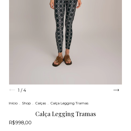
1
/
4
Início
.
Shop
.
Calças
.
Calça Legging Tramas
Calça Legging Tramas
R$998,00