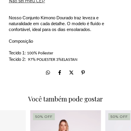
Não sei meu CEP
Nosso Conjunto Kimono Dourado traz leveza e 
naturalidade em cada detalhe. O modelo é fluído e 
confortável, ideal para os dias ensolarados.
Composição
Tecido 1: 
100% Poliester
Tecido 2: 
97% POLIESTER 3%ELASTAN
Você também pode gostar
50
%
OFF
50
%
OFF