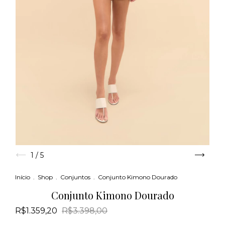
1
/
5
Início
.
Shop
.
Conjuntos
.
Conjunto Kimono Dourado
Conjunto Kimono Dourado
R$1.359,20
R$3.398,00