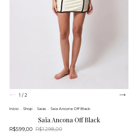
1
/
2
Início
.
Shop
.
Saias
.
Saia Ancona Off Black
Saia Ancona Off Black
R$599,00
R$1.298,00