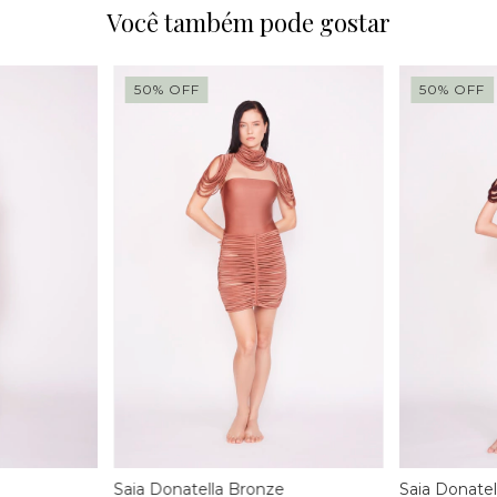
Você também pode gostar
50
%
OFF
50
%
OFF
Saia Donatella Bronze
Saia Donatel