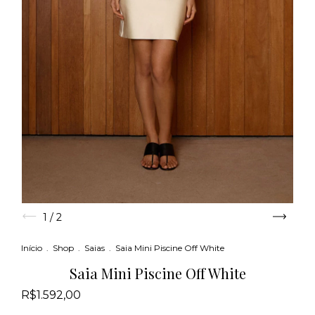
1
/
2
Início
.
Shop
.
Saias
.
Saia Mini Piscine Off White
Saia Mini Piscine Off White
R$1.592,00