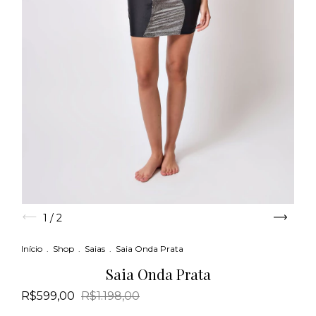
1
/
2
Início
.
Shop
.
Saias
.
Saia Onda Prata
Saia Onda Prata
R$599,00
R$1.198,00