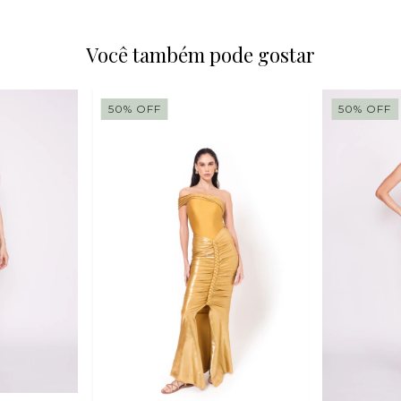
Você também pode gostar
50
%
OFF
50
%
OFF