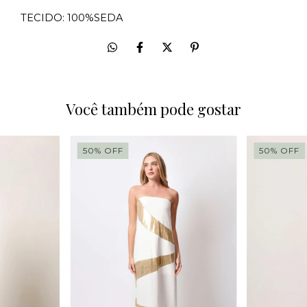
TECIDO: 100%SEDA
Você também pode gostar
50
%
OFF
50
%
OFF