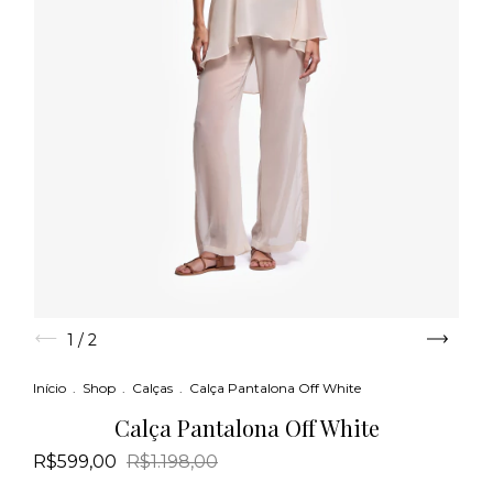
1
/
2
Início
.
Shop
.
Calças
.
Calça Pantalona Off White
Calça Pantalona Off White
R$599,00
R$1.198,00